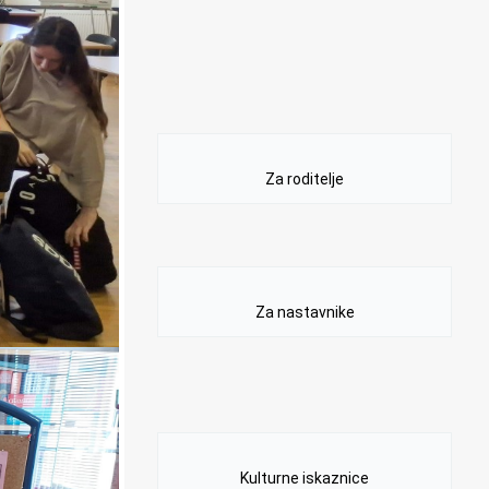
Za roditelje
Za nastavnike
Kulturne iskaznice