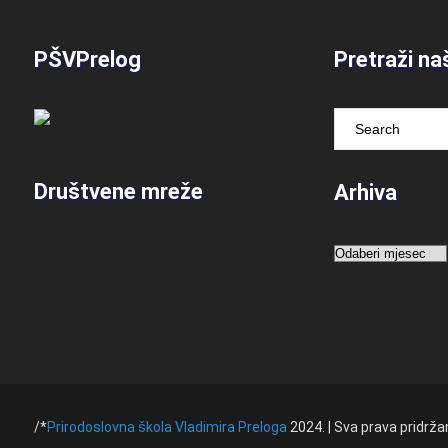
PŠVPrelog
Pretraži na
Društvene mreže
Arhiva
Arhiva
/*
Prirodoslovna škola Vladimira Preloga
2024. | Sva prava pridrža