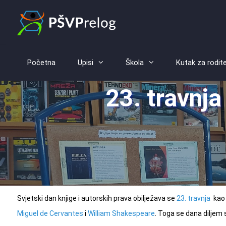
Početna
Upisi
Škola
Kutak za rodite
23. travnja
Svjetski dan knjige i autorskih prava obilježava se
23. travnja
kao 
Miguel de Cervantes
i
William Shakespeare
. Toga se dana diljem s