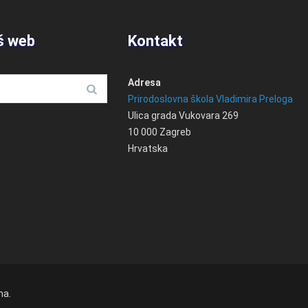
š web
Kontakt
Adresa
Prirodoslovna škola Vladimira Preloga
Ulica grada Vukovara 269
10 000 Zagreb
Hrvatska
na.