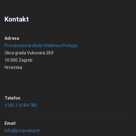
Kontakt
Adresa
Prirodoslovna škola Vladimira Preloga
Ulica grada Vukovara 269
10 000 Zagreb
Hrvatska
Telefon
+385 1 6184 780
Email
info@psvprelog.hr