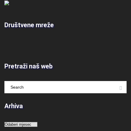
Društvene mreže
Pretraži naš web
Arhiva
Arhiva