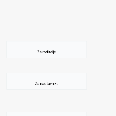
Za roditelje
Za nastavnike