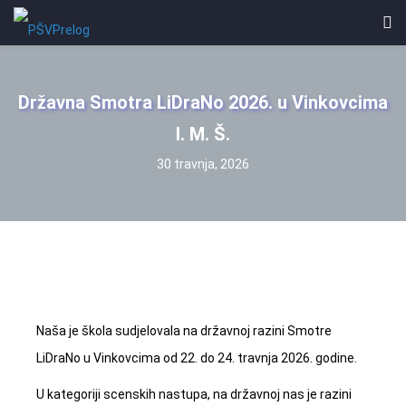
Državna Smotra LiDraNo 2026. u Vinkovcima
I. M. Š.
30 travnja, 2026
Naša je škola sudjelovala na državnoj razini Smotre
LiDraNo u Vinkovcima od 22. do 24. travnja 2026. godine.
U kategoriji scenskih nastupa, na državnoj nas je razini