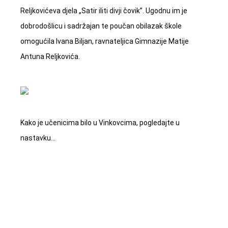
Reljkovićeva djela „Satir iliti divji čovik”. Ugodnu im je
dobrodošlicu i sadržajan te poučan obilazak škole
omogućila Ivana Biljan, ravnateljica Gimnazije Matije
Antuna Reljkovića.
Kako je učenicima bilo u Vinkovcima, pogledajte u
nastavku…