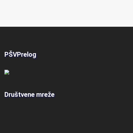
PŠVPrelog
Društvene mreže