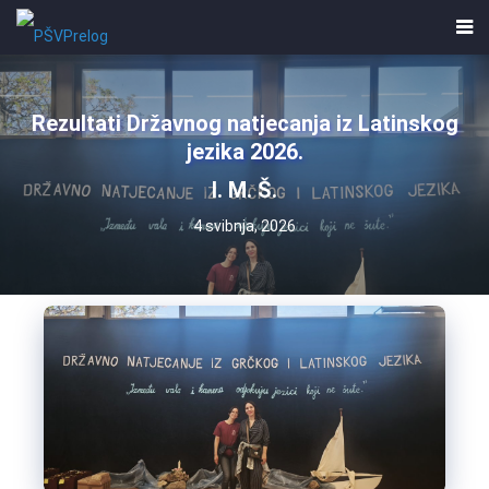
Rezultati Državnog natjecanja iz Latinskog
jezika 2026.
I. M. Š.
4 svibnja, 2026