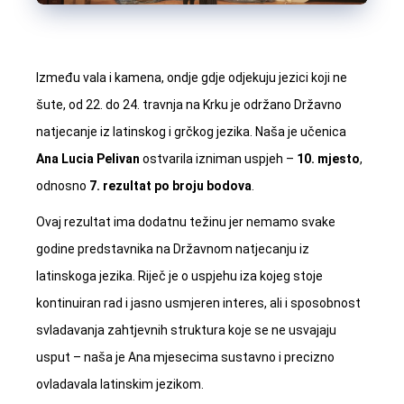
Između vala i kamena, ondje gdje odjekuju jezici koji ne
šute, od 22. do 24. travnja na Krku je održano Državno
natjecanje iz latinskog i grčkog jezika. Naša je učenica
Ana Lucia Pelivan
ostvarila izniman uspjeh –
10. mjesto
,
odnosno
7. rezultat po broju bodova
.
Ovaj rezultat ima dodatnu težinu jer nemamo svake
godine predstavnika na Državnom natjecanju iz
latinskoga jezika. Riječ je o uspjehu iza kojeg stoje
kontinuiran rad i jasno usmjeren interes, ali i sposobnost
svladavanja zahtjevnih struktura koje se ne usvajaju
usput – naša je Ana mjesecima sustavno i precizno
ovladavala latinskim jezikom.