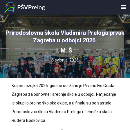
Prirodoslovna škola Vladimira Preloga prvak
Zagreba u odbojci 2026.
I. M. Š.
6 svibnja, 2026
Krajem ožujka 2026. godine održano je Prvenstvo Grada
Zagreba za osnovne i srednje škole u odbojci. Natjecanje
je okupilo brojne školske ekipe, a u finalu su se sastale
Prirodoslovna škola Vladimira Preloga i Tehnička škola
Ruđera Boškovića.