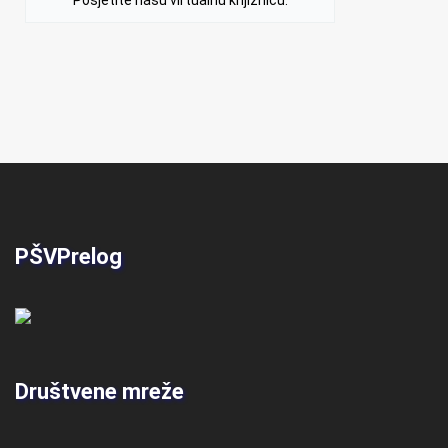
PŠVPrelog
Društvene mreže