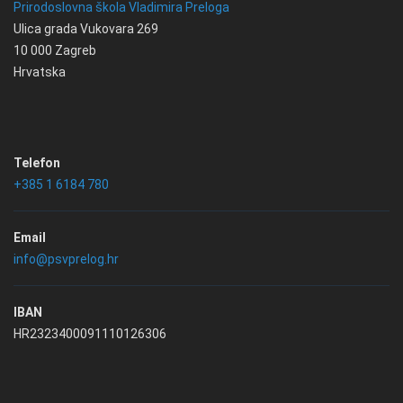
Prirodoslovna škola Vladimira Preloga
Ulica grada Vukovara 269
10 000 Zagreb
Hrvatska
Telefon
+385 1 6184 780
Email
info@psvprelog.hr
IBAN
HR2323400091110126306