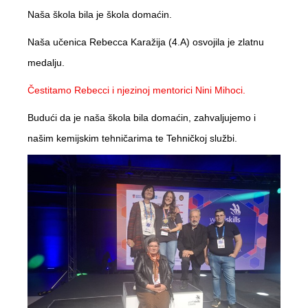
Naša škola bila je škola domaćin.
Naša učenica Rebecca Karažija (4.A) osvojila je zlatnu
medalju.
Čestitamo Rebecci i njezinoj mentorici Nini Mihoci.
Budući da je naša škola bila domaćin, zahvaljujemo i
našim kemijskim tehničarima te Tehničkoj službi.