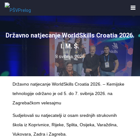
Državno natjecanje WorldSkills Croatia 2026.
I. M. Š.
8 svibnja, 2026
Državno natjecanje WorldSkills Croatia 2026. – Kemijske
tehnologije održano je od 5. do 7. svibnja 2026. na
Zagrebačkom velesajmu
Sudjelovali su natjecatelji iz osam srednjih strukovnih
škola iz Koprivnice, Rijeke, Splita, Osijeka, Varaždina,
Vukovara, Zadra i Zagreba.