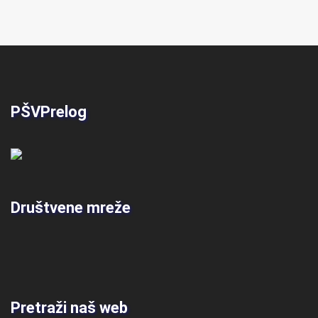
PŠVPrelog
Društvene mreže
Pretraži naš web