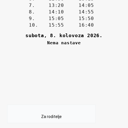
Za roditelje