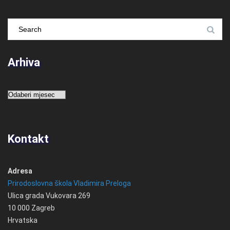
Arhiva
Arhiva
Kontakt
Adresa
Prirodoslovna škola Vladimira Preloga
Ulica grada Vukovara 269
10 000 Zagreb
Hrvatska