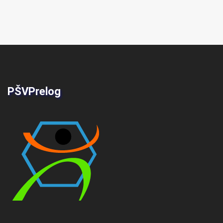
PŠVPrelog