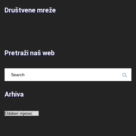
Društvene mreže
Pretraži naš web
Arhiva
Arhiva