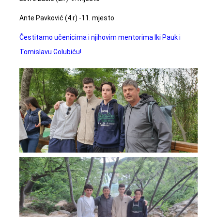
Ante Pavković (4.r) -11. mjesto
Čestitamo učenicima i njihovim mentorima Iki Pauk i
Tomislavu Golubiću!