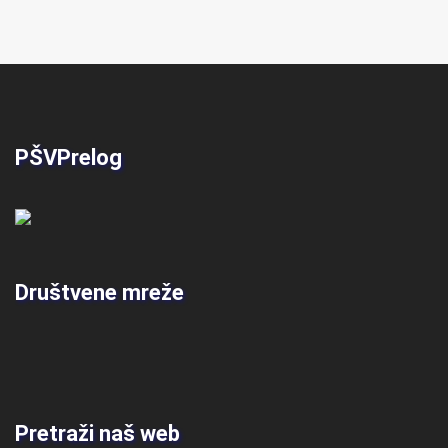
PŠVPrelog
Društvene mreže
Pretraži naš web