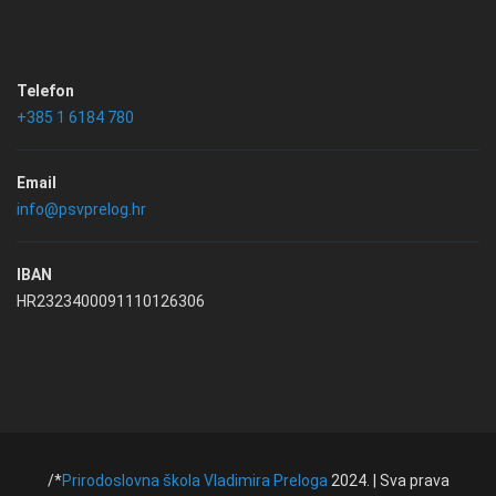
Telefon
+385 1 6184 780
Email
info@psvprelog.hr
IBAN
HR2323400091110126306
/*
Prirodoslovna škola Vladimira Preloga
2024. | Sva prava