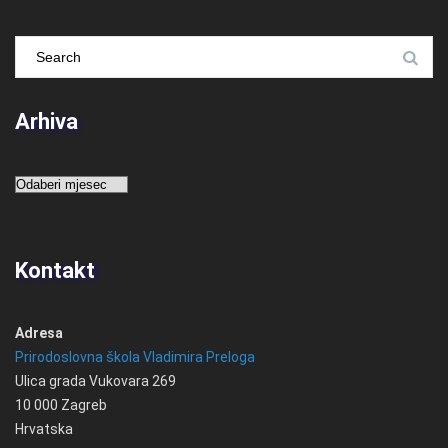
Arhiva
Arhiva
Kontakt
Adresa
Prirodoslovna škola Vladimira Preloga
Ulica grada Vukovara 269
10 000 Zagreb
Hrvatska