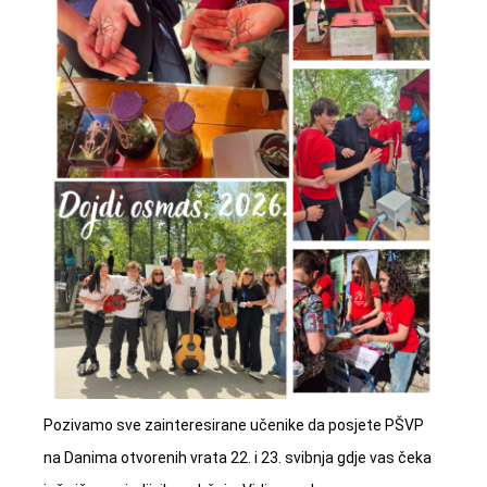
Pozivamo sve zainteresirane učenike da posjete PŠVP
na Danima otvorenih vrata 22. i 23. svibnja gdje vas čeka