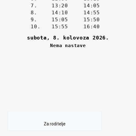
Za roditelje