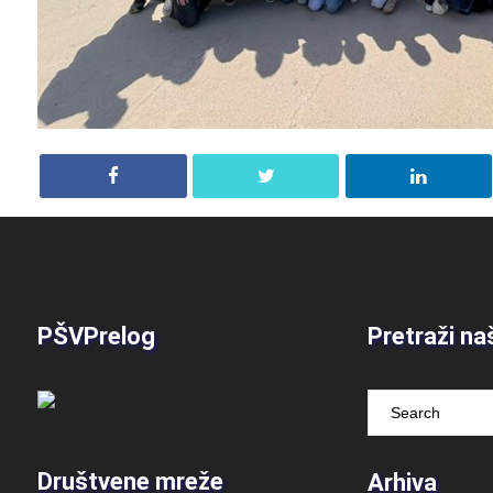
PŠVPrelog
Pretraži na
Društvene mreže
Arhiva