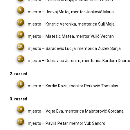
mjesto – Jedvaj Matej, mentor Janković Mario
mjesto – Krnetić Veronika, mentorica Šulj Maja
mjesto – Matešić Matea, mentor Vulić Vedran
mjesto – Saračević Lucija, mentorica Žužek Sanja
mjesto – Dubravica Jeronim, mentorica Kardum Dubra
2. razred
mjesto – Kordić Roza, mentor Perković Tomislav
3. razred
mjesto – Vojta Eva, mentorica Majstorović Gordana
mjesto – Pavliš Petar, mentor Vuk Sandro