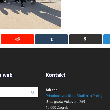
š web
Kontakt
Adresa
Prirodoslovna škola Vladimira Preloga
Ulica grada Vukovara 269
10 000 Zagreb