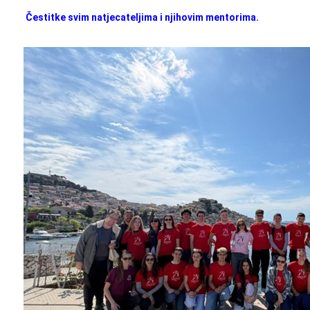
Čestitke svim natjecateljima i njihovim mentorima.