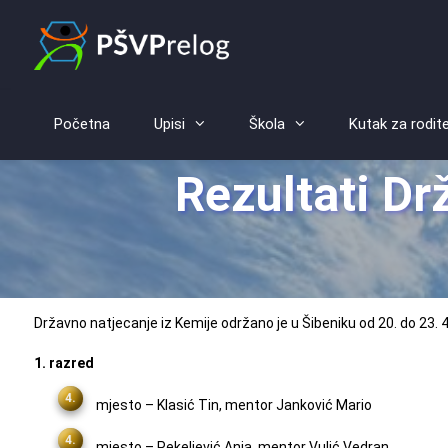
Početna
Upisi
Škola
Kutak za rodite
Rezultati Dr
Državno natjecanje iz Kemije održano je u Šibeniku od 20. do 23. 4
1. razred
mjesto – Klasić Tin, mentor Janković Mario
mjesto – Pekeljević Anja, mentor Vulić Vedran