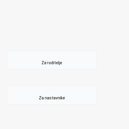
Za roditelje
Za nastavnike