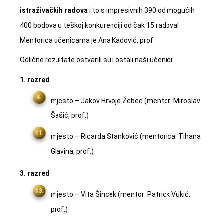
istraživačkih radova
i to s impresivnih 390 od mogućih
400 bodova u teškoj konkurenciji od čak 15 radova!
Mentorica učenicama je Ana Kadović, prof.
Odlične rezultate ostvarili su i ostali naši učenici:
1. razred
mjesto – Jakov Hrvoje Žebec (mentor: Miroslav
Šašić, prof.)
mjesto – Ricarda Stanković (mentorica: Tihana
Glavina, prof.)
3. razred
mjesto – Vita Šincek (mentor: Patrick Vukić,
prof.)