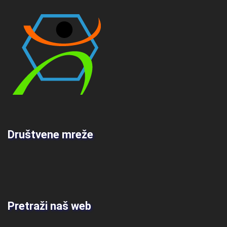
Društvene mreže
Pretraži naš web