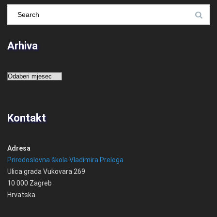
Arhiva
Arhiva
Kontakt
Adresa
Prirodoslovna škola Vladimira Preloga
Ulica grada Vukovara 269
10 000 Zagreb
Hrvatska