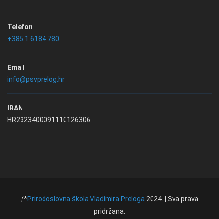
Telefon
+385 1 6184 780
Email
info@psvprelog.hr
IBAN
HR2323400091110126306
/*
Prirodoslovna škola Vladimira Preloga
2024. | Sva prava
pridržana.