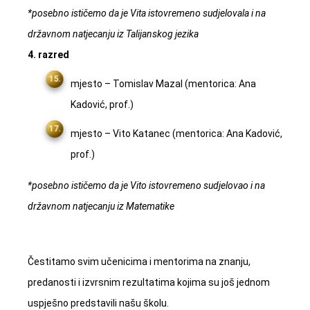
*posebno ističemo da je Vita istovremeno sudjelovala i na
državnom natjecanju iz Talijanskog jezika
4. razred
mjesto – Tomislav Mazal (mentorica: Ana
Kadović, prof.)
mjesto – Vito Katanec (mentorica: Ana Kadović,
prof.)
*posebno ističemo da je Vito istovremeno sudjelovao i na
državnom natjecanju iz Matematike
Čestitamo svim učenicima i mentorima na znanju,
predanosti i izvrsnim rezultatima kojima su još jednom
uspješno predstavili našu školu.