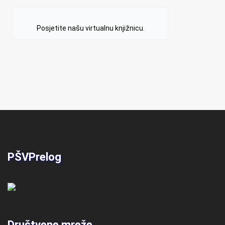
Posjetite našu virtualnu knjižnicu.
PŠVPrelog
Društvene mreže