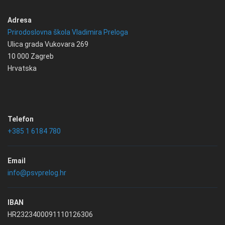
Adresa
Prirodoslovna škola Vladimira Preloga
Ulica grada Vukovara 269
10 000 Zagreb
Hrvatska
Telefon
+385 1 6184 780
Email
info@psvprelog.hr
IBAN
HR2323400091110126306