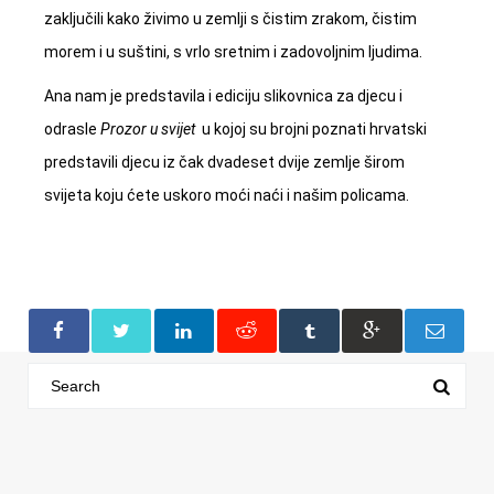
zaključili kako živimo u zemlji s čistim zrakom, čistim
morem i u suštini, s vrlo sretnim i zadovoljnim ljudima.
Ana nam je predstavila i ediciju slikovnica za djecu i
odrasle
Prozor u svijet
u kojoj su brojni poznati hrvatski
predstavili djecu iz čak dvadeset dvije zemlje širom
svijeta koju ćete uskoro moći naći i našim policama.