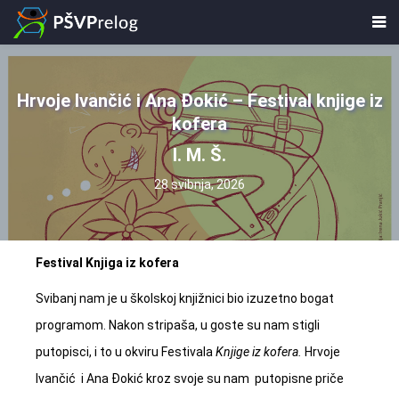
Hrvoje Ivančić i Ana Đokić – Festival knjige iz
kofera
I. M. Š.
28 svibnja, 2026
Festival Knjiga iz kofera
Svibanj nam je u školskoj knjižnici bio izuzetno bogat
programom. Nakon stripaša, u goste su nam stigli
putopisci, i to u okviru Festivala
Knjige iz kofera.
Hrvoje
Ivančić i Ana Đokić kroz svoje su nam putopisne priče