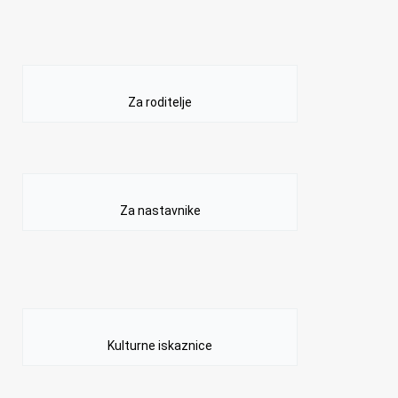
Za roditelje
Za nastavnike
Kulturne iskaznice