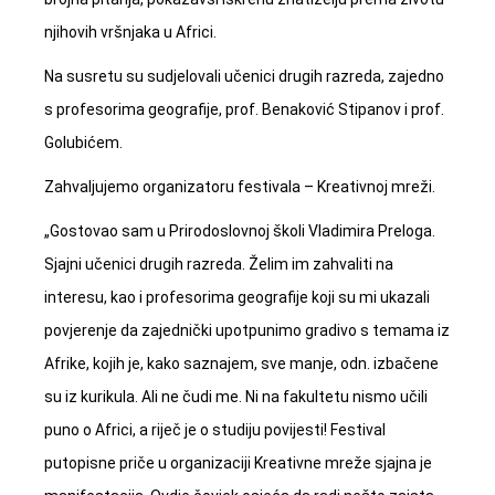
njihovih vršnjaka u Africi.
Na susretu su sudjelovali učenici drugih razreda, zajedno
s profesorima geografije, prof. Benaković Stipanov i prof.
Golubićem.
Zahvaljujemo organizatoru festivala – Kreativnoj mreži.
„Gostovao sam u Prirodoslovnoj školi Vladimira Preloga.
Sjajni učenici drugih razreda. Želim im zahvaliti na
interesu, kao i profesorima geografije koji su mi ukazali
povjerenje da zajednički upotpunimo gradivo s temama iz
Afrike, kojih je, kako saznajem, sve manje, odn. izbačene
su iz kurikula. Ali ne čudi me. Ni na fakultetu nismo učili
puno o Africi, a riječ je o studiju povijesti! Festival
putopisne priče u organizaciji Kreativne mreže sjajna je