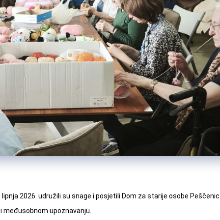
lipnja 2026. udružili su snage i posjetili Dom za starije osobe Peščenica.
du i međusobnom upoznavanju.