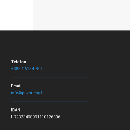
Telefon
+385 1 6184 780
Email
info@psvprelog.hr
IBAN
HR2323400091110126306