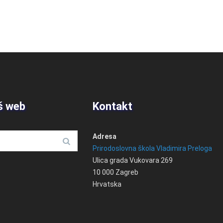
š web
Kontakt
Adresa
Prirodoslovna škola Vladimira Preloga
Ulica grada Vukovara 269
10 000 Zagreb
Hrvatska