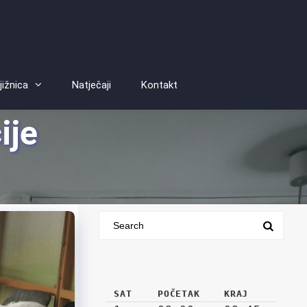
jižnica
Natječaji
Kontakt
ije