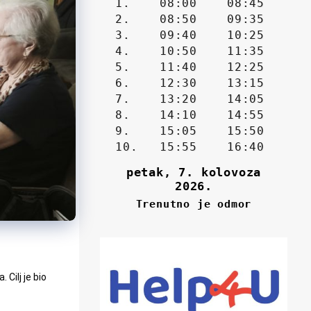
 Cilj je bio