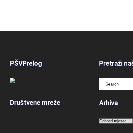
PŠVPrelog
Pretraži na
Društvene mreže
Arhiva
Arhiva