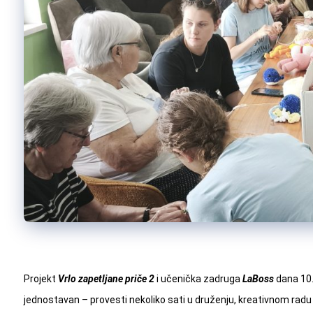
Projekt
Vrlo zapetljane priče 2
i učenička zadruga
LaBoss
dana 10. 
jednostavan – provesti nekoliko sati u druženju, kreativnom ra