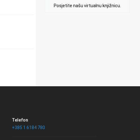
Posjetite našu virtualnu knjižnicu.
Telefon
+385 1 6184 780