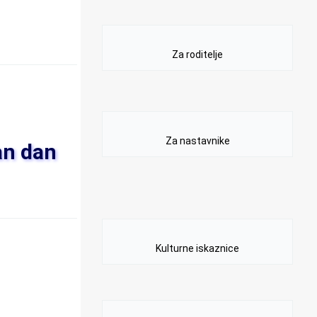
Za roditelje
Za nastavnike
an dan
Kulturne iskaznice