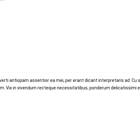
rti antiopam assentior ea mei, per erant dicant interpretaris ad. Cu 
. Vix in vivendum recteque necessitatibus, ponderum delicatissimi es