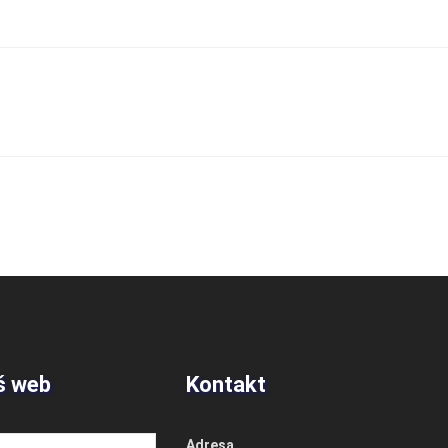
š web
Kontakt
Adresa