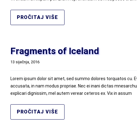
PROČITAJ VIŠE
Fragments of Iceland
13 siječnja, 2016
Lorem ipsum dolor sit amet, sed summo dolores torquatos cu. Eve
accusata, in nam modus propriae. Nec ei inani dictas mnesarchum
explicari dignissim, mel autem verear ceteros ex. Vix in assum
PROČITAJ VIŠE