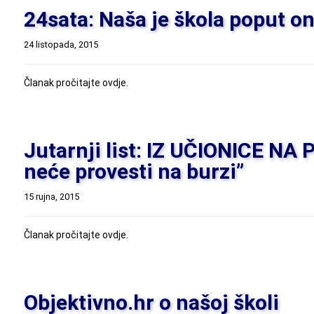
24sata: Naša je škola poput o
24 listopada, 2015
Članak pročitajte ovdje.
Jutarnji list: IZ UČIONICE NA
neće provesti na burzi”
15 rujna, 2015
Članak pročitajte ovdje.
Objektivno.hr o našoj školi