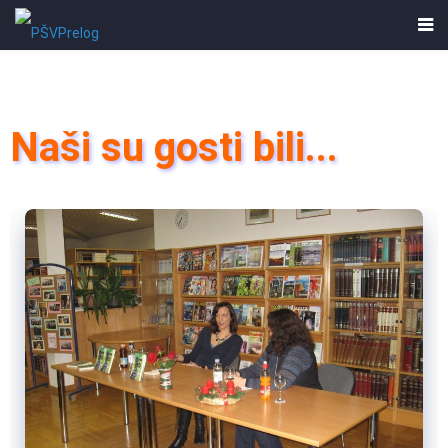
Naši su gosti bili...