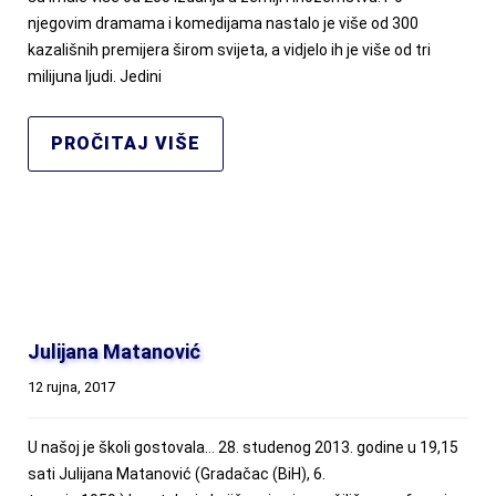
njegovim dramama i komedijama nastalo je više od 300
kazališnih premijera širom svijeta, a vidjelo ih je više od tri
milijuna ljudi. Jedini
PROČITAJ VIŠE
Julijana Matanović
12 rujna, 2017
U našoj je školi gostovala… 28. studenog 2013. godine u 19,15
sati Julijana Matanović (Gradačac (BiH), 6.