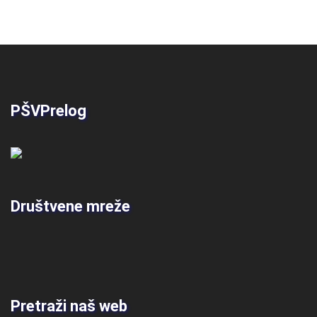
PŠVPrelog
Društvene mreže
Pretraži naš web