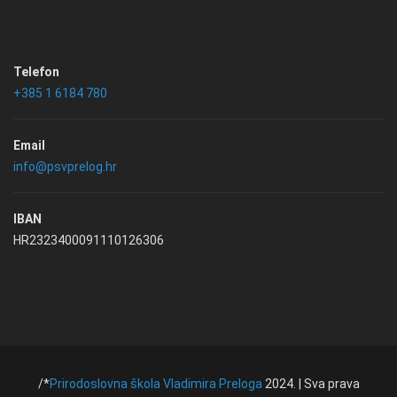
Telefon
+385 1 6184 780
Email
info@psvprelog.hr
IBAN
HR2323400091110126306
/*
Prirodoslovna škola Vladimira Preloga
2024. | Sva prava