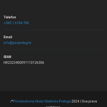
Telefon
+385 1 6184 780
Email
info@psvprelog.hr
IBAN
HR2323400091110126306
/*
Prirodoslovna škola Vladimira Preloga
2024. | Sva prava