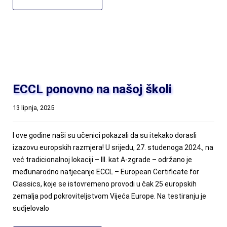
ECCL ponovno na našoj školi
13 lipnja, 2025
I ove godine naši su učenici pokazali da su itekako dorasli
izazovu europskih razmjera! U srijedu, 27. studenoga 2024., na
već tradicionalnoj lokaciji – III. kat A-zgrade – održano je
međunarodno natjecanje ECCL – European Certificate for
Classics, koje se istovremeno provodi u čak 25 europskih
zemalja pod pokroviteljstvom Vijeća Europe. Na testiranju je
sudjelovalo