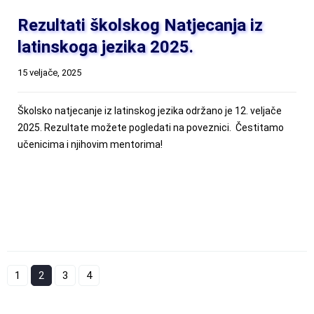
Rezultati školskog Natjecanja iz
latinskoga jezika 2025.
15 veljače, 2025
Školsko natjecanje iz latinskog jezika održano je 12. veljače
2025. Rezultate možete pogledati na poveznici. Čestitamo
učenicima i njihovim mentorima!
1
2
3
4