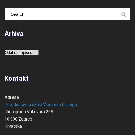
Arhiva
Arhiva
Kontakt
Adresa
Prirodoslovna škola Vladimira Preloga
Ulica grada Vukovara 269
10 000 Zagreb
Hrvatska