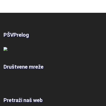
PŠVPrelog
Društvene mreže
Pretraži naš web