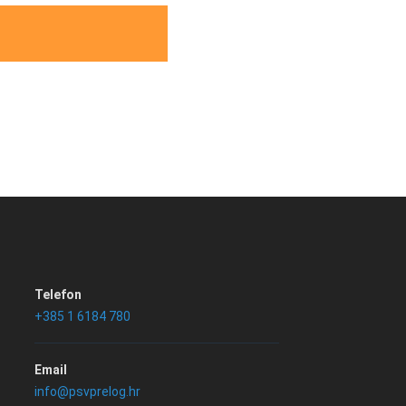
Telefon
+385 1 6184 780
Email
info@psvprelog.hr