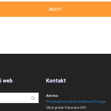
SELECT
š web
Kontakt
Adresa
Prirodoslovna škola Vladimira Preloga
Ulica grada Vukovara 269