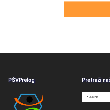
PŠVPrelog
Pretraži na