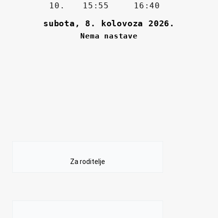
Za roditelje