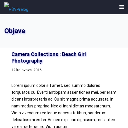
Objave
Camera Collections : Beach Girl
Photography
12 kolovoza, 2016
Lorem ipsum dolor sit amet, sed summo dolores
torquatos cu. Everti antiopam assentior ea mei, per erant
dicant interpretaris ad. Cu sit magna prima accusata, in
nam modus propriae. Nec ei inani dictas mnesarchum.
Vix in vivendum recteque necessitatibus, ponderum
delicatissimi est ei. An nec explicari dignissim, mel autem
verear ceteros ex. Vix in assum