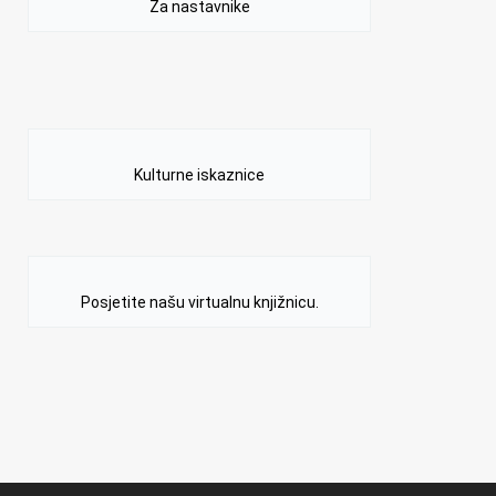
Za nastavnike
Kulturne iskaznice
Posjetite našu virtualnu knjižnicu.