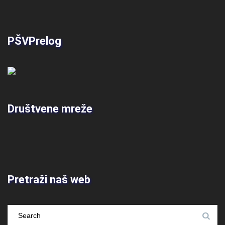
PŠVPrelog
Društvene mreže
Pretraži naš web