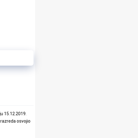
ju 15.12.2019.
 razreda osvojio