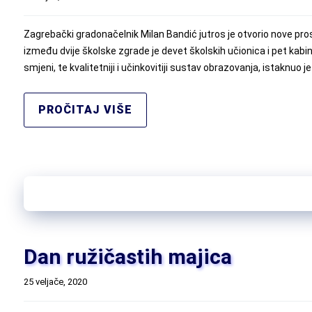
Zagrebački gradonačelnik Milan Bandić jutros je otvorio nove pros
između dvije školske zgrade je devet školskih učionica i pet ka
smjeni, te kvalitetniji i učinkovitiji sustav obrazovanja, istaknuo j
PROČITAJ VIŠE
Dan ružičastih majica
25 veljače, 2020