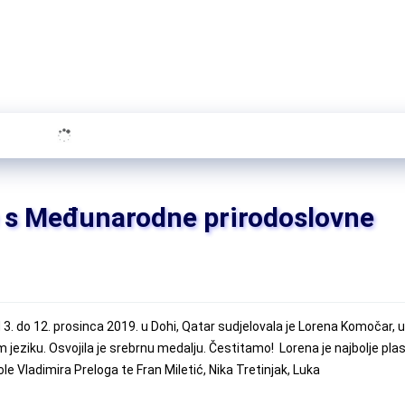
 s Međunarodne prirodoslovne
 3. do 12. prosinca 2019. u Dohi, Qatar sudjelovala je Lorena Komočar, 
eziku. Osvojila je srebrnu medalju. Čestitamo! Lorena je najbolje plas
e Vladimira Preloga te Fran Miletić, Nika Tretinjak, Luka