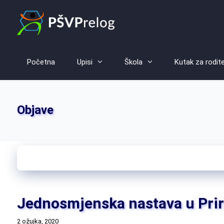
Početna
Upisi
Škola
Kutak za rodite
Objave
Jednosmjenska nastava u Prir
2 ožujka, 2020