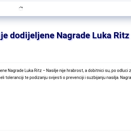
e dodijeljene Nagrade Luka Ritz
ene Nagrade Luka Ritz – Nasilje nije hrabrost, a dobitnici su, po odluci
li toleranciji te podizanju svijesti o prevenciji i suzbijanju nasilja. Nag