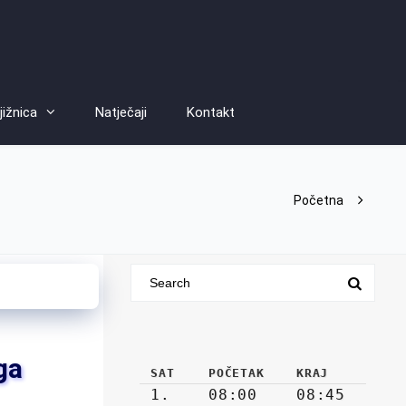
jižnica
Natječaji
Kontakt
Početna
ga