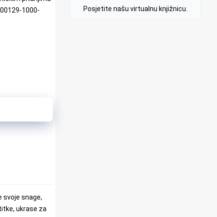
Posjetite našu virtualnu knjižnicu.
0200129-1000-
je svoje snage,
itke, ukrase za