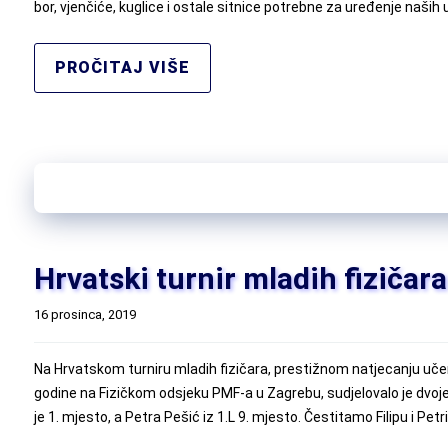
bor, vjenčiće, kuglice i ostale sitnice potrebne za uređenje naših 
PROČITAJ VIŠE
Hrvatski turnir mladih fizičara
16 prosinca, 2019
Na Hrvatskom turniru mladih fizičara, prestižnom natjecanju učenik
godine na Fizičkom odsjeku PMF-a u Zagrebu, sudjelovalo je dvoje 
je 1. mjesto, a Petra Pešić iz 1.L 9. mjesto. Čestitamo Filipu i Petri