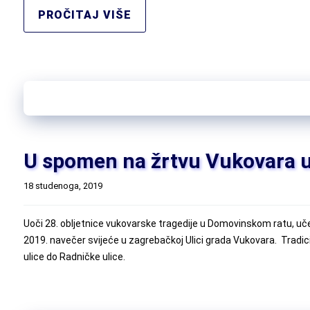
PROČITAJ VIŠE
U spomen na žrtvu Vukovara uč
18 studenoga, 2019
Uoči 28. obljetnice vukovarske tragedije u Domovinskom ratu, učeni
2019. navečer svijeće u zagrebačkoj Ulici grada Vukovara. Tradicio
ulice do Radničke ulice.