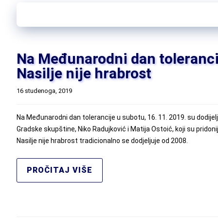
Na Međunarodni dan tolerancij
Nasilje nije hrabrost
16 studenoga, 2019
Na Međunarodni dan tolerancije u subotu, 16. 11. 2019. su dodijelj
Gradske skupštine, Niko Radujković i Matija Ostoić, koji su pridonije
Nasilje nije hrabrost tradicionalno se dodjeljuje od 2008.
PROČITAJ VIŠE