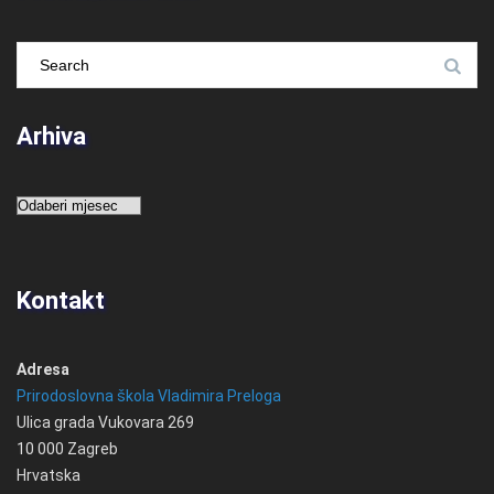
Arhiva
Arhiva
Kontakt
Adresa
Prirodoslovna škola Vladimira Preloga
Ulica grada Vukovara 269
10 000 Zagreb
Hrvatska