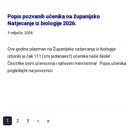
Popis pozvanih učenika na županijsko
Natjecanje iz biologije 2026.
3 veljače, 2026
Ove godine plasman na Županijsko natjecanje iz biologije
izborilo je čak 111 (sto jedanaest) učenika naše škole!
Čestitke svim učenicima i njihovim mentorima! Popis učenika
pogledajte na poveznici.
1
2
3