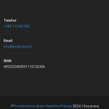
Telefon
+385 1 6184 780
Email
info@psvprelog.hr
IBAN
HR2323400091110126306
/*
Prirodoslovna škola Vladimira Preloga
2024. | Sva prava