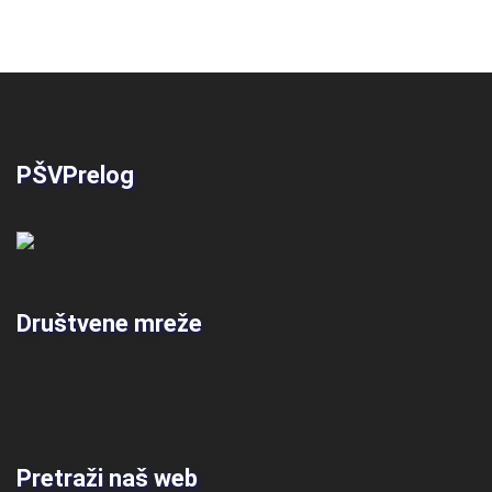
PŠVPrelog
Društvene mreže
Pretraži naš web