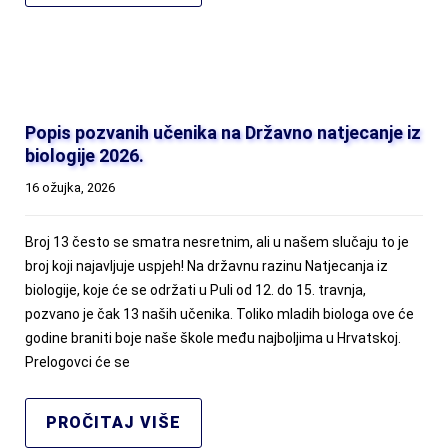
Popis pozvanih učenika na Državno natjecanje iz
biologije 2026.
16 ožujka, 2026
Broj 13 često se smatra nesretnim, ali u našem slučaju to je
broj koji najavljuje uspjeh! Na državnu razinu Natjecanja iz
biologije, koje će se održati u Puli od 12. do 15. travnja,
pozvano je čak 13 naših učenika. Toliko mladih biologa ove će
godine braniti boje naše škole među najboljima u Hrvatskoj.
Prelogovci će se
PROČITAJ VIŠE