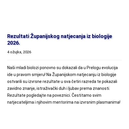
Rezultati Županijskog natjecanja iz biologije
2026.
4 ožujka, 2026
Naši mladi biolozi ponovno su dokazali da u Prelogu evolucija
ide u pravom smjeru! Na Županijskom natjecanju iz biologije
ostvarili su izvrsne rezultate u sva četiri razreda te pokazali
zavidno znanje, istraživački duh i ljubav prema znanosti.
Rezultate pogledajte na poveznici. Čestitamo svim
natjecateljima i njihovim mentorima na izvrsnim plasmanima!