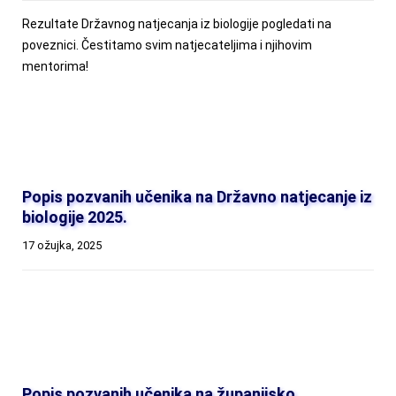
Rezultate Državnog natjecanja iz biologije pogledati na
poveznici. Čestitamo svim natjecateljima i njihovim
mentorima!
Popis pozvanih učenika na Državno natjecanje iz
biologije 2025.
17 ožujka, 2025
Popis pozvanih učenika na županijsko