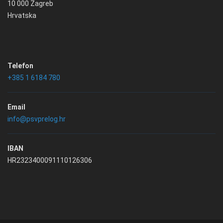
10 000 Zagreb
Hrvatska
Telefon
+385 1 6184 780
Email
info@psvprelog.hr
IBAN
HR2323400091110126306