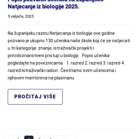
Natjecanje iz biologije 2025.
5 veljače, 2025
Na županijsku razinu Natjecanja iz biologije ove godine
pozvano je ukupno 130 učenika naše škole koji će se natjecati
u tri kategorije: znanje, istraživački projekti i
prirodoznanstveni pristup u biologiji. Popis učenika
pogledajte na poveznicama: 1. razred 2. razred 3. razred 4.
razred Istraživački radovi Čestitamo svim učenicima i
njihovim mentorima na plasmanu
PROČITAJ VIŠE