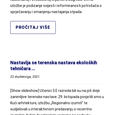
izložbe je podizanje svijesti i informiranosti potrošača o
sprječavanju i smanjenju nastajanja otpada
PROČITAJ VIŠE
Nastavlja se terenska nastava ekoloških
tehničara …
22 studenoga, 2021
[Show slideshow] Učenici 3.E razreda bili su na još dvije
zanimljive terenske nastave. 29. listopada posjetili smo u
Kući arhitekture, izložbu „Regionalno izumrli“ te
sudjelovali u interaktivnom predavanju o recentno