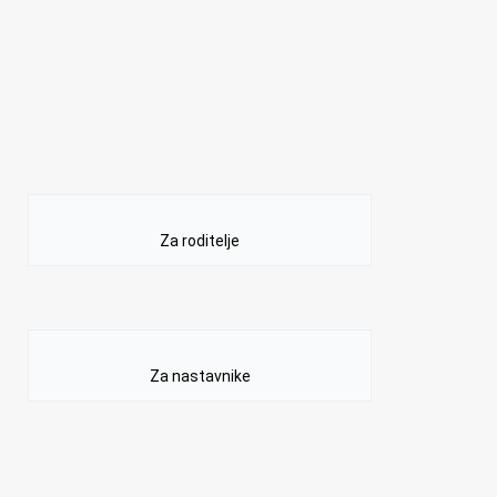
Za roditelje
Za nastavnike