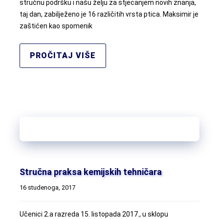
stručnu podršku i našu želju za stjecanjem novih znanja,
taj dan, zabilježeno je 16 različitih vrsta ptica. Maksimir je
zaštićen kao spomenik
PROČITAJ VIŠE
Stručna praksa kemijskih tehničara
16 studenoga, 2017
Učenici 2.a razreda 15. listopada 2017., u sklopu