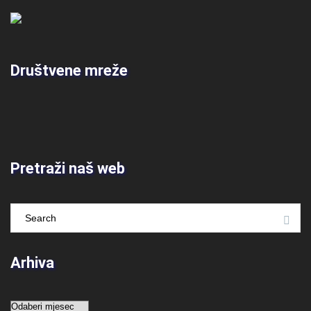
Društvene mreže
Pretraži naš web
Arhiva
Arhiva