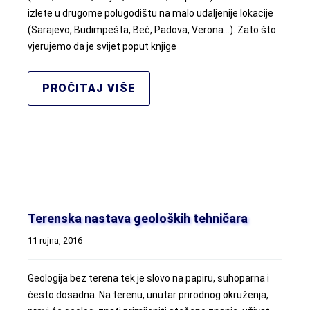
izlete u drugome polugodištu na malo udaljenije lokacije
(Sarajevo, Budimpešta, Beč, Padova, Verona…). Zato što
vjerujemo da je svijet poput knjige
PROČITAJ VIŠE
Terenska nastava geoloških tehničara
11 rujna, 2016
Geologija bez terena tek je slovo na papiru, suhoparna i
često dosadna. Na terenu, unutar prirodnog okruženja,