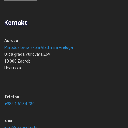
Kontakt
Adresa
Prirodoslovna škola Vladimira Preloga
Ulica grada Vukovara 269
10 000 Zagreb
Hrvatska
Telefon
+385 1 6184 780
Email
info@psvprelog.hr