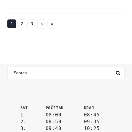
1
2
3