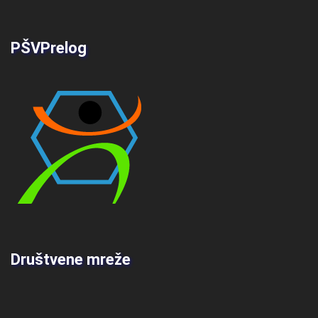
PŠVPrelog
Društvene mreže