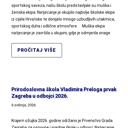
sportskog saveza, našu školu predstavljale su muška i
ženska ekipa. Natjecanje je okupilo najbolje školske ekipe
iz cijele Hrvatske te donijelo mnogo uzbudljivih utakmica,
sportskog duha i odlične atmosfere. Muška ekipa
natjecanje je završila u skupini, gdje je odmjerila snage
PROČITAJ VIŠE
Prirodoslovna škola Vladimira Preloga prvak
Zagreba u odbojci 2026.
6 svibnja, 2026
Krajem ožujka 2026. godine održano je Prvenstvo Grada
Zagreba za osnovne i srednje škole u odbojci. Natjecanje