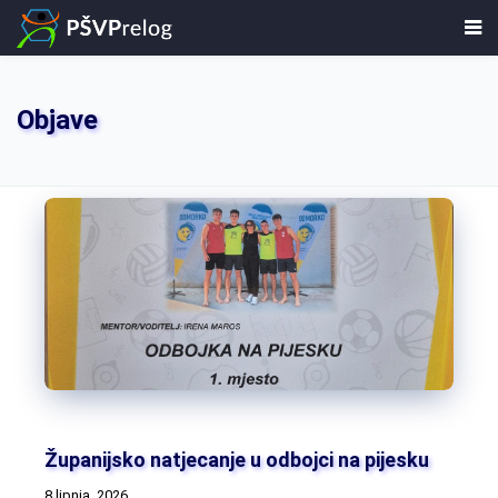
Objave
Županijsko natjecanje u odbojci na pijesku
8 lipnja, 2026