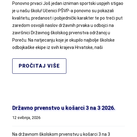
Ponovno prvaci Još jedan izniman sportski uspjeh stigao
je u našu školu! Učenici PŠVP-a ponovno su pokazali
kvalitetu, predanost i pobjednički karakter te po treći put
zaredom osvojili naslov državnih prvaka u odbojci na
završnici Državnog školskog prvenstva održanoj u
Poreču. Na natjecanju koje je okupilo najbolje školske
odbojkaške ekipe iz svih krajeva Hrvatske, naši
PROČITAJ VIŠE
Državno prvenstvo u košarci 3 na 3 2026.
12 svibnja, 2026
Na državnom školskom prvenstvu u košarci 3 na 3