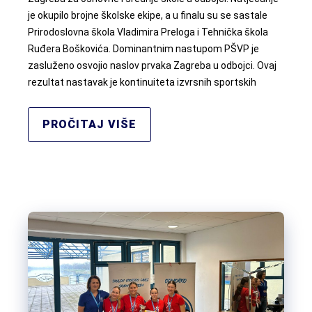
je okupilo brojne školske ekipe, a u finalu su se sastale
Prirodoslovna škola Vladimira Preloga i Tehnička škola
Ruđera Boškovića. Dominantnim nastupom PŠVP je
zasluženo osvojio naslov prvaka Zagreba u odbojci. Ovaj
rezultat nastavak je kontinuiteta izvrsnih sportskih
PROČITAJ VIŠE