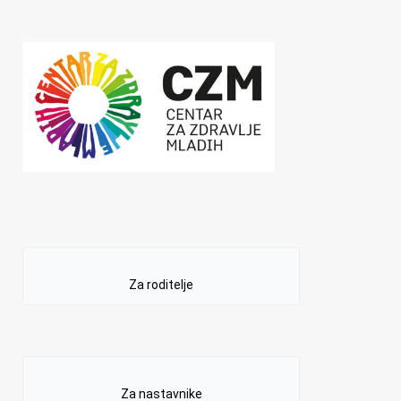
Za roditelje
Za nastavnike