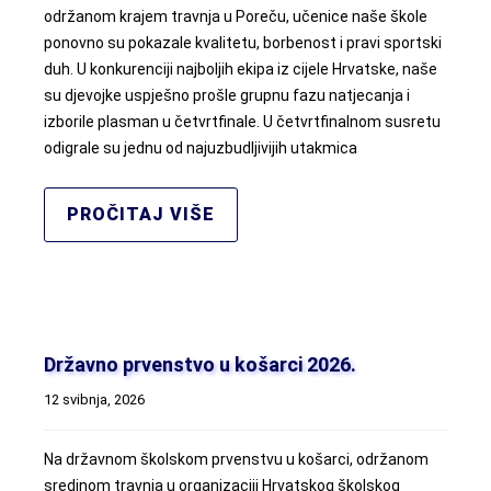
održanom krajem travnja u Poreču, učenice naše škole
ponovno su pokazale kvalitetu, borbenost i pravi sportski
duh. U konkurenciji najboljih ekipa iz cijele Hrvatske, naše
su djevojke uspješno prošle grupnu fazu natjecanja i
izborile plasman u četvrtfinale. U četvrtfinalnom susretu
odigrale su jednu od najuzbudljivijih utakmica
PROČITAJ VIŠE
Državno prvenstvo u košarci 2026.
12 svibnja, 2026
Na državnom školskom prvenstvu u košarci, održanom
sredinom travnja u organizaciji Hrvatskog školskog