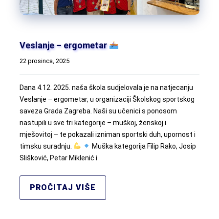
Veslanje – ergometar
22 prosinca, 2025
Dana 4.12. 2025. naša škola sudjelovala je na natjecanju
Veslanje – ergometar, u organizaciji Školskog sportskog
saveza Grada Zagreba. Naši su učenici s ponosom
nastupili u sve tri kategorije – muškoj, ženskoj i
mješovitoj – te pokazali izniman sportski duh, upornost i
timsku suradnju.
Muška kategorija Filip Rako, Josip
Slišković, Petar Miklenić i
PROČITAJ VIŠE