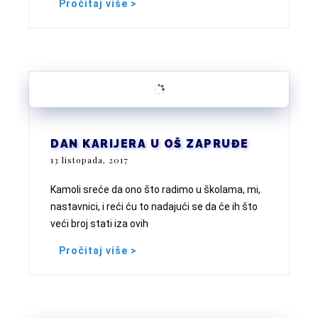
Pročitaj više >
DAN KARIJERA U OŠ ZAPRUĐE
13 listopada, 2017
Kamoli sreće da ono što radimo u školama, mi,
nastavnici, i reći ću to nadajući se da će ih što
veći broj stati iza ovih
Pročitaj više >