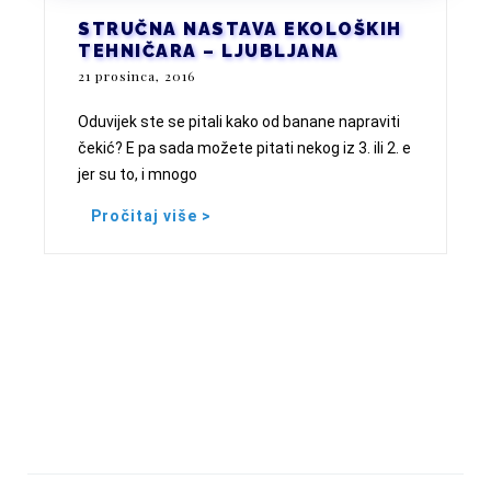
STRUČNA NASTAVA EKOLOŠKIH
TEHNIČARA – LJUBLJANA
21 prosinca, 2016
Oduvijek ste se pitali kako od banane napraviti
čekić? E pa sada možete pitati nekog iz 3. ili 2. e
jer su to, i mnogo
Pročitaj više >