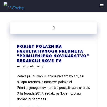
POSJET POLAZNIKA
FAKULTATIVNOGA PREDMETA
“PRIMIJENJENO NOVINARSTVO”
REDAKCIJI NOVE TV
16 listopada, 2017
Zahvaljujući Ivanu Beniću, bivšem kolegi, a u
sklopu tereneske nastave, polaznici
Primijenjenoga novinarstva posjetili su u utorak,
3. listopada 2017., redakciju Nove TV. Dragi
domaćini nadmašili