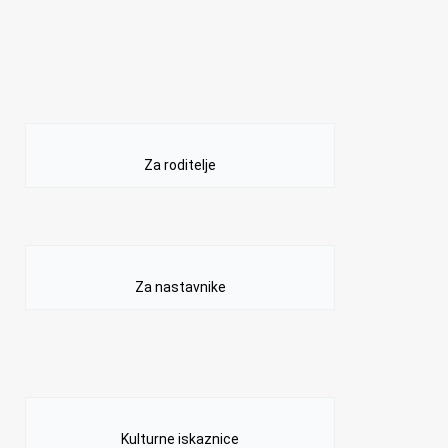
Za roditelje
Za nastavnike
Kulturne iskaznice