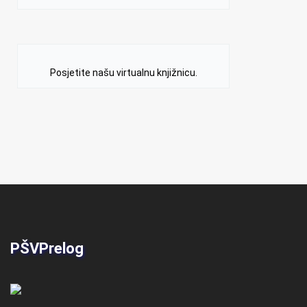
Posjetite našu virtualnu knjižnicu.
PŠVPrelog