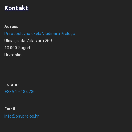
Kontakt
Adresa
Prirodoslovna škola Vladimira Preloga
Ulica grada Vukovara 269
10 000 Zagreb
Hrvatska
Telefon
+385 1 6184 780
Email
info@psvprelog.hr