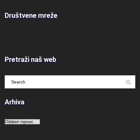
Društvene mreže
Pretraži naš web
Arhiva
Arhiva