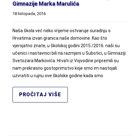
Gimnazije Marka Marulića
18 listopada, 2016
Naša škola već neko vrijeme ostvaruje suradnju s
Hrvatima izvan granica naše domovine. Kao što
vjerojatno znate, u školskoj godini 2015./2016. naši su
učenici i nastavnici bili na razmjeni u Subotici, u Gimnaziji
Svetozara Markovića. Hrvati iz Vojvodine pripremili su
nam prekrasno gostoprimstvo koje smo im nastojali
uzvratiti u rujnu ove školske godine kada smo
PROČITAJ VIŠE