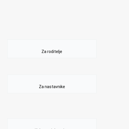
Za roditelje
Za nastavnike